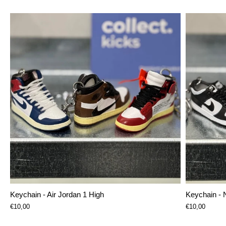
Keychain - Air Jordan 1 High
Keychain - 
€10,00
€10,00